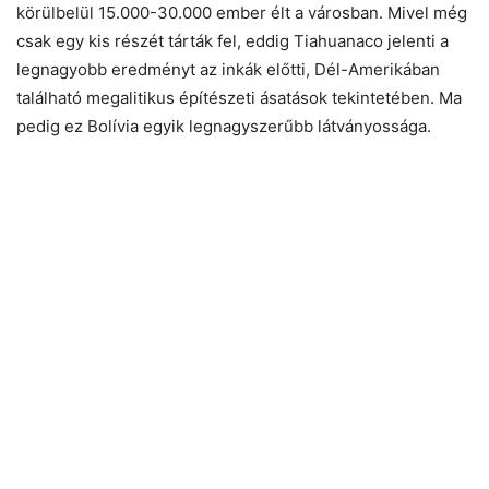
körülbelül 15.000-30.000 ember élt a városban. Mivel még
csak egy kis részét tárták fel, eddig Tiahuanaco jelenti a
legnagyobb eredményt az inkák előtti, Dél-Amerikában
található megalitikus építészeti ásatások tekintetében. Ma
pedig ez Bolívia egyik legnagyszerűbb látványossága.