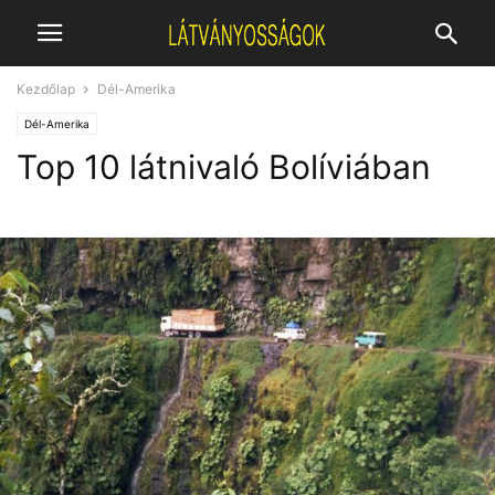
Kezdőlap
Dél-Amerika
Dél-Amerika
Top 10 látnivaló Bolíviában