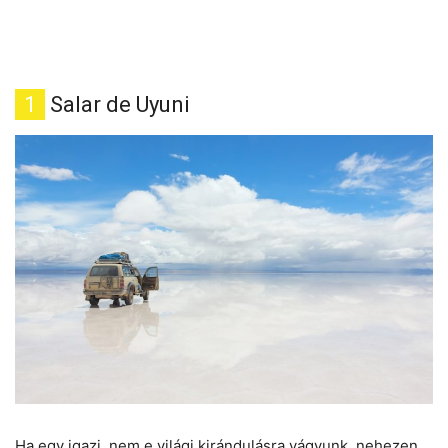
1
Salar de Uyuni
Ha egy igazi, nem e világi kirándulásra vágyunk, nehezen