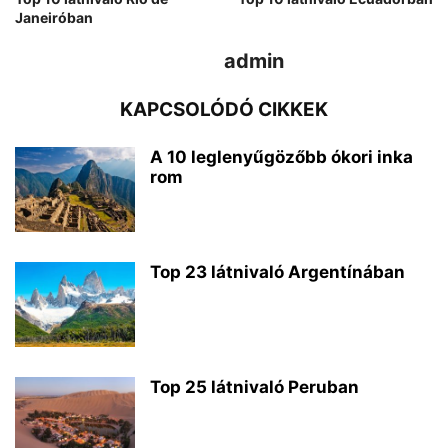
Janeiróban
admin
KAPCSOLÓDÓ CIKKEK
A 10 leglenyűgözőbb ókori inka
rom
Top 23 látnivaló Argentínában
Top 25 látnivaló Peruban