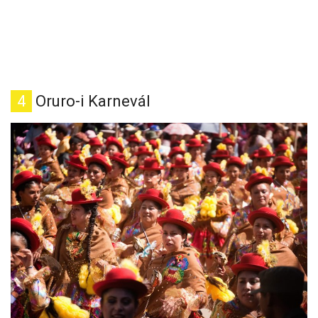
4
Oruro-i Karnevál