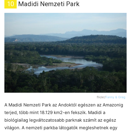
10
Madidi Nemzeti Park
flickr/
Fanny & Greg
A Madidi Nemzeti Park az Andoktól egészen az Amazonig
terjed, több mint 18.129 km2-en fekszik. Madidi a
biológiailag legváltozatosabb parknak számít az egész
világon. A nemzeti parkba látogatók megleshetnek egy