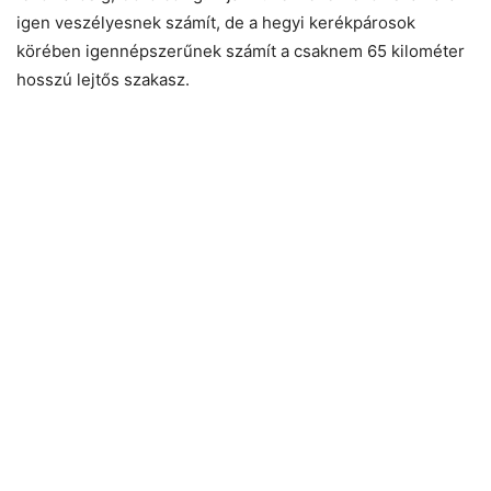
igen veszélyesnek számít, de a hegyi kerékpárosok
körében igennépszerűnek számít a csaknem 65 kilométer
hosszú lejtős szakasz.