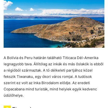
A Bolívia és Peru határán található Titicaca Dél-Amerika
legnagyobb tava. Állítólag az inkák és más őslakók is ebből
a régióból származtak. A tó délkeleti partjához közel
fekszik Tiwanaku, egy ókori város romjai. A tudósok
szerint ez volt az Inka Birodalom elődje. Az eredeti
Copacabana mind turisták, mind helyiek egyik kedvenc
üdülőhelye.