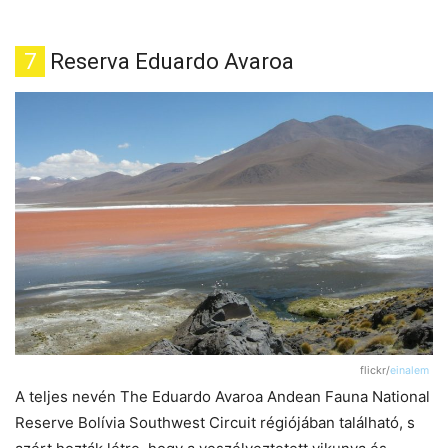
7
Reserva Eduardo Avaroa
flickr/
einalem
A teljes nevén The Eduardo Avaroa Andean Fauna National
Reserve Bolívia Southwest Circuit régiójában található, s