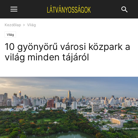
Kezdőlap
Világ
Világ
10 gyönyörű városi közpark a
világ minden tájáról