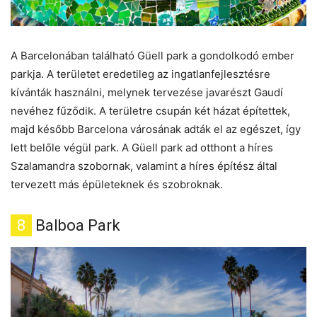
A Barcelonában található Güell park a gondolkodó ember
parkja. A területet eredetileg az ingatlanfejlesztésre
kívánták használni, melynek tervezése javarészt Gaudí
nevéhez fűződik. A területre csupán két házat építettek,
majd később Barcelona városának adták el az egészet, így
lett belőle végül park. A Güell park ad otthont a híres
Szalamandra szobornak, valamint a híres építész által
tervezett más épületeknek és szobroknak.
8
Balboa Park