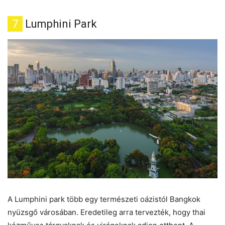
7
Lumphini Park
A Lumphini park több egy természeti oázistól Bangkok
nyüzsgő városában. Eredetileg arra tervezték, hogy thai