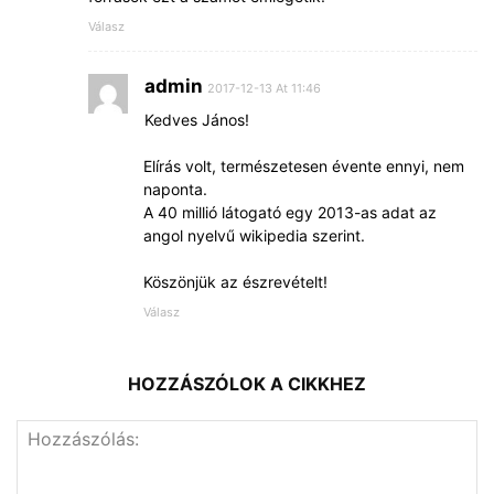
Válasz
admin
2017-12-13 At 11:46
Kedves János!
Elírás volt, természetesen évente ennyi, nem
naponta.
A 40 millió látogató egy 2013-as adat az
angol nyelvű wikipedia szerint.
Köszönjük az észrevételt!
Válasz
HOZZÁSZÓLOK A CIKKHEZ