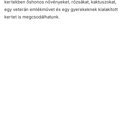
kertekben őshonos növényeket, rózsákat, kaktuszokat,
egy veterán emlékművet és egy gyerekeknek kialakított
kertet is megcsodálhatunk.