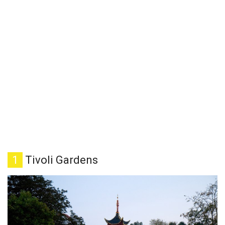
1
Tivoli Gardens