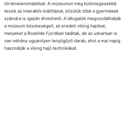
történelemimádókat. A múzeumot még különlegesebbé
teszik az interaktív kiállítások, közülük több a gyermekek
számára is igazán élvezhető. A látogatók megcsodálhatják
a múzeum büszkeségeit, az eredeti viking hajókat,
melyeket a Roskilde Fjordban találtak, de az udvarban is
van néhány ugyanilyen lenyűgöző darab, ahol a mai napig
használják a viking hajó technikákat.