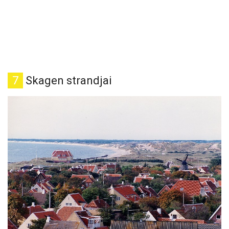
7
Skagen strandjai