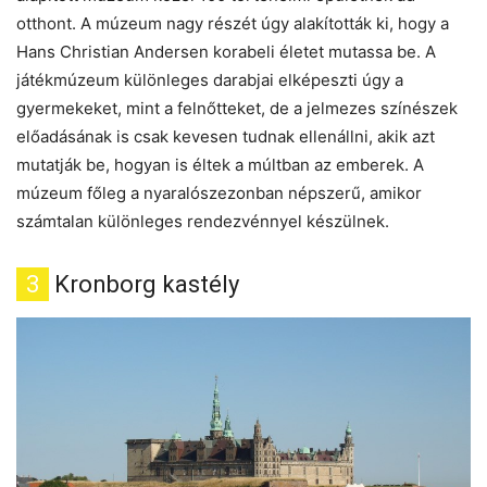
otthont. A múzeum nagy részét úgy alakították ki, hogy a
Hans Christian Andersen korabeli életet mutassa be. A
játékmúzeum különleges darabjai elképeszti úgy a
gyermekeket, mint a felnőtteket, de a jelmezes színészek
előadásának is csak kevesen tudnak ellenállni, akik azt
mutatják be, hogyan is éltek a múltban az emberek. A
múzeum főleg a nyaralószezonban népszerű, amikor
számtalan különleges rendezvénnyel készülnek.
3
Kronborg kastély