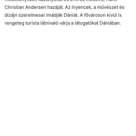
Christian Andersen hazáját. Az ínyencek, a művészet és
dizájn szerelmesei imádják Dániát. A fővároson kívül is
rengeteg turista látnivaló várja a látogatókat Dániában.