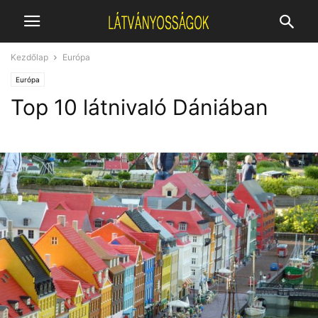
Kezdőlap
Európa
Európa
Top 10 látnivaló Dániában