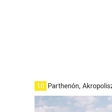
10
Parthenón, Akropolis