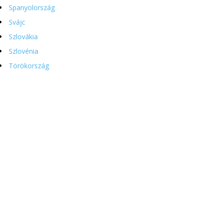
Spanyolország
Svájc
Szlovákia
Szlovénia
Törökország