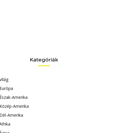
Kategóriák
Világ
Európa
Észak-Amerika
Közép-Amerika
Dél-Amerika
Afrika
Ázsia