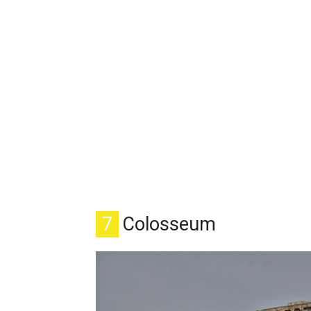
7
Colosseum