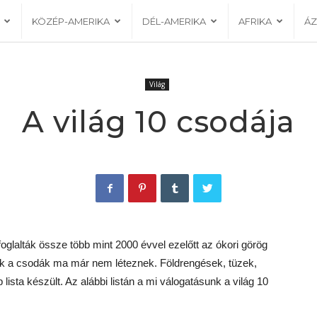
KÖZÉP-AMERIKA
DÉL-AMERIKA
AFRIKA
ÁZ
Világ
A világ 10 csodája
foglalták össze több mint 2000 évvel ezelőtt az ókori görög
zek a csodák ma már nem léteznek. Földrengések, tüzek,
lista készült. Az alábbi listán a mi válogatásunk a világ 10