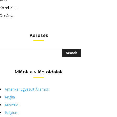
Közel-Kelet
Óceánia
Keresés
Miénk a világ oldalak
Amerikai Egyesült Államok
Anglia
Ausztria
Belgium