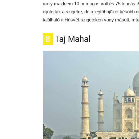
mely majdnem 10 m magas volt és 75 tonnás. A 
eljutottak a szigetre, de a legtöbbjüket később 
található a Húsvét-szigeteken vagy másutt, 
8
Taj Mahal