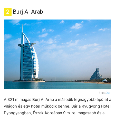
2
Burj Al Arab
flickr/
Joi
A 321 m magas Burj Al Arab a második legnagyobb épület a
világon és egy hotel működik benne. Bár a Ryugyong Hotel
Pyongyangban, Észak-Koreában 9 m-rel magasabb és a