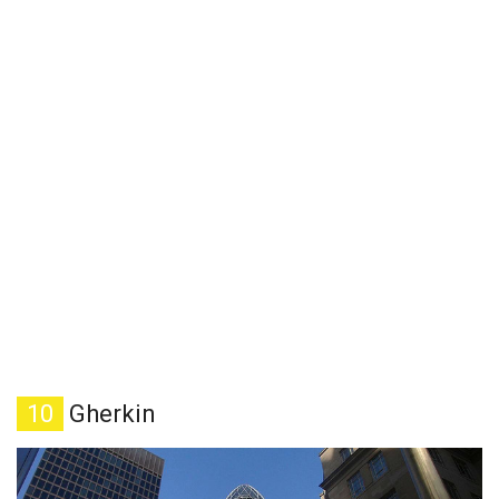
10
Gherkin