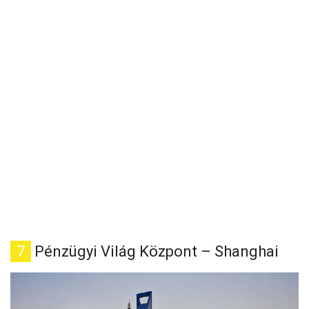
7
Pénzügyi Világ Központ – Shanghai