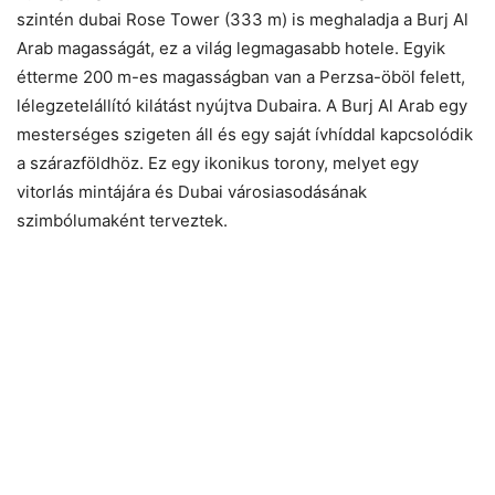
szintén dubai Rose Tower (333 m) is meghaladja a Burj Al
Arab magasságát, ez a világ legmagasabb hotele. Egyik
étterme 200 m-es magasságban van a Perzsa-öböl felett,
lélegzetelállító kilátást nyújtva Dubaira. A Burj Al Arab egy
mesterséges szigeten áll és egy saját ívhíddal kapcsolódik
a szárazföldhöz. Ez egy ikonikus torony, melyet egy
vitorlás mintájára és Dubai városiasodásának
szimbólumaként terveztek.