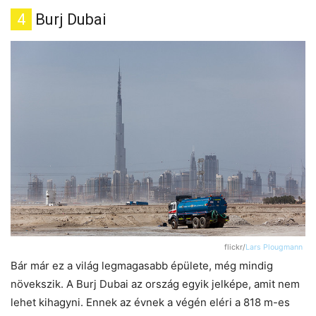
4
Burj Dubai
flickr/
Lars Plougmann
Bár már ez a világ legmagasabb épülete, még mindig
növekszik. A Burj Dubai az ország egyik jelképe, amit nem
lehet kihagyni. Ennek az évnek a végén eléri a 818 m-es