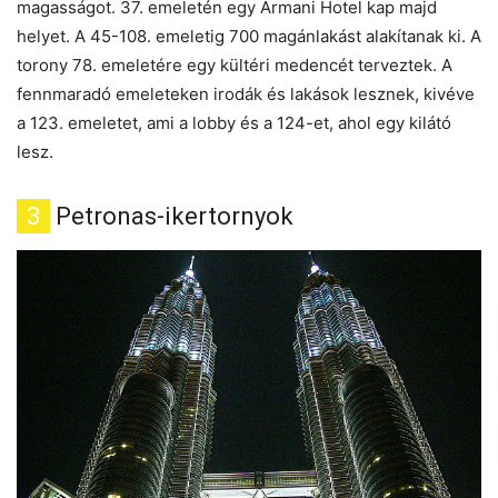
magasságot. 37. emeletén egy Armani Hotel kap majd
helyet. A 45-108. emeletig 700 magánlakást alakítanak ki. A
torony 78. emeletére egy kültéri medencét terveztek. A
fennmaradó emeleteken irodák és lakások lesznek, kivéve
a 123. emeletet, ami a lobby és a 124-et, ahol egy kilátó
lesz.
3
Petronas-ikertornyok