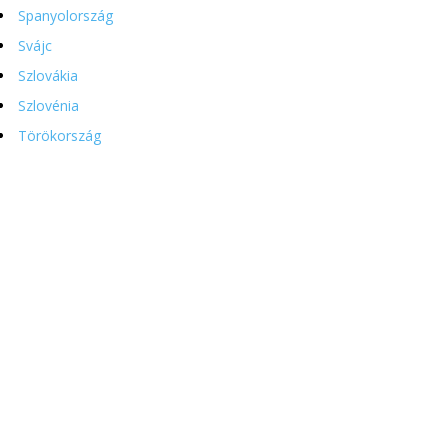
Spanyolország
Svájc
Szlovákia
Szlovénia
Törökország