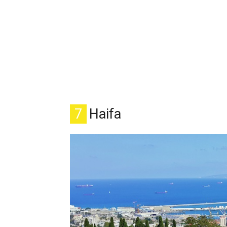
7
Haifa