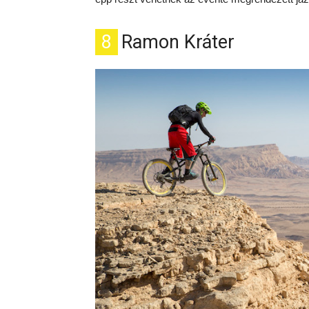
8
Ramon Kráter