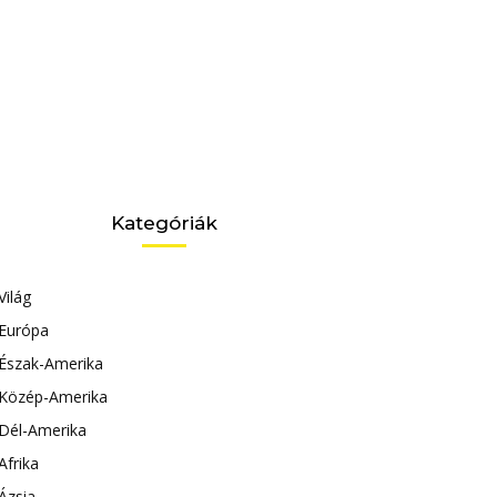
Kategóriák
Világ
Európa
Észak-Amerika
Közép-Amerika
Dél-Amerika
Afrika
Ázsia