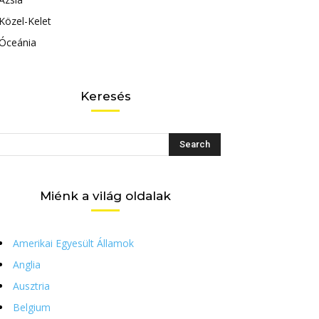
Közel-Kelet
Óceánia
Keresés
Miénk a világ oldalak
Amerikai Egyesült Államok
Anglia
Ausztria
Belgium