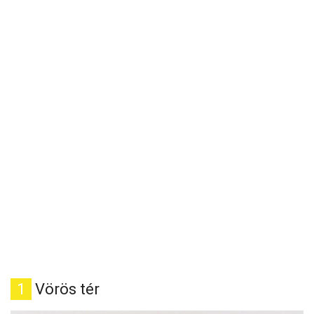
1
Vörös tér