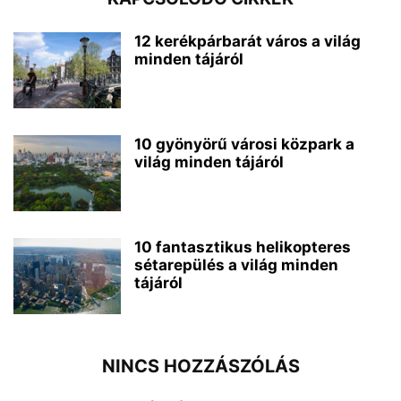
12 kerékpárbarát város a világ
minden tájáról
10 gyönyörű városi közpark a
világ minden tájáról
10 fantasztikus helikopteres
sétarepülés a világ minden
tájáról
NINCS HOZZÁSZÓLÁS