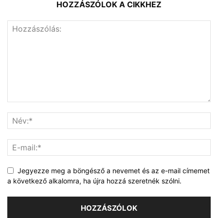
HOZZÁSZÓLOK A CIKKHEZ
Jegyezze meg a böngésző a nevemet és az e-mail címemet
a következő alkalomra, ha újra hozzá szeretnék szólni.