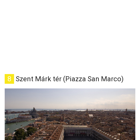
8
Szent Márk tér (Piazza San Marco)