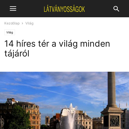
Kezdőlap
Világ
Világ
14 híres tér a világ minden
tájáról