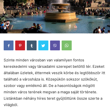
Szinte minden városban van valamilyen fontos
kereskedelmi vagy társadalmi szerepet betöltő tér. Ezeket
általában üzletek, éttermek veszik körbe és legtöbbször itt
található a városháza is. Közepükön sokszor szökőkút,
szobor vagy emlékmű áll. De a hasonlóságok mögött
minden város terének megvan a maga saját története.
Listánkban néhány híres teret gyűjtöttünk össze szerte a
világból.