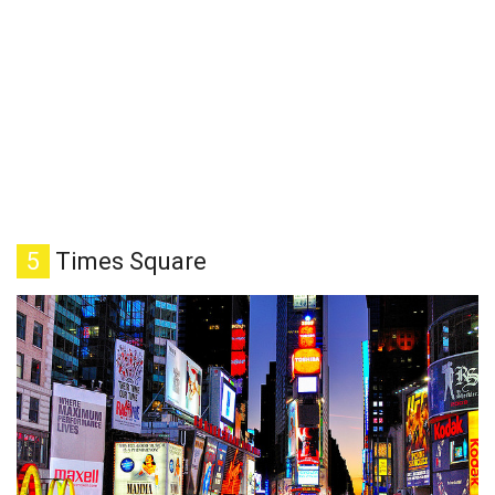
5
Times Square