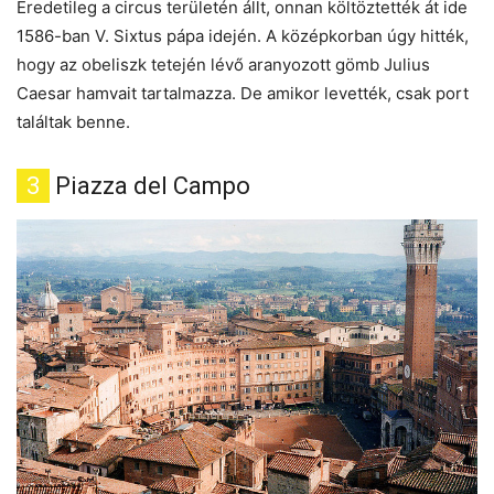
Eredetileg a circus területén állt, onnan költöztették át ide
1586-ban V. Sixtus pápa idején. A középkorban úgy hitték,
hogy az obeliszk tetején lévő aranyozott gömb Julius
Caesar hamvait tartalmazza. De amikor levették, csak port
találtak benne.
3
Piazza del Campo