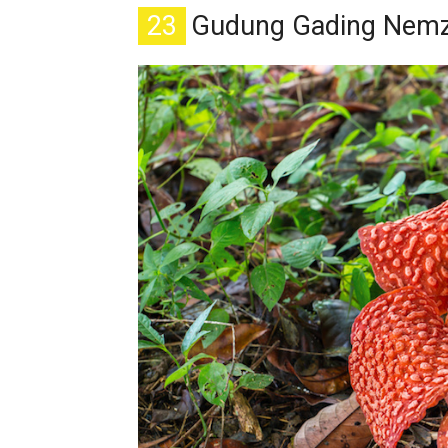
23
Gudung Gading Nemz