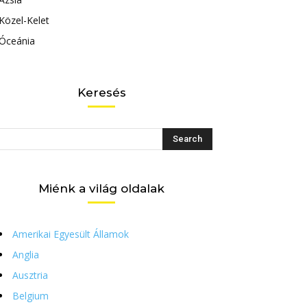
Közel-Kelet
Óceánia
Keresés
Miénk a világ oldalak
Amerikai Egyesült Államok
Anglia
Ausztria
Belgium