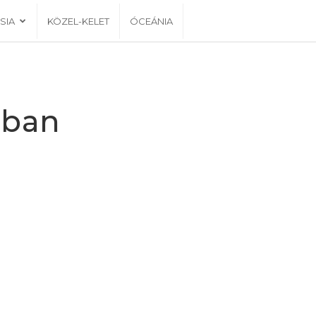
SIA
KÖZEL-KELET
ÓCEÁNIA
ában