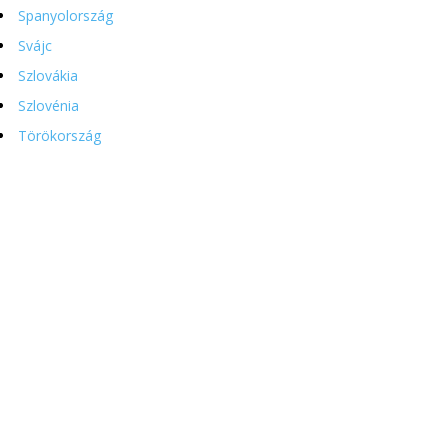
Spanyolország
Svájc
Szlovákia
Szlovénia
Törökország