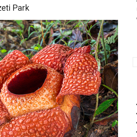
eti Park