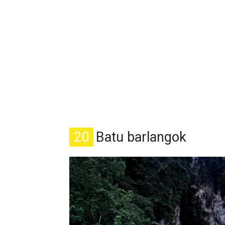
20
Batu barlangok