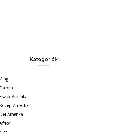
Kategóriák
Világ
Európa
Észak-Amerika
Közép-Amerika
Dél-Amerika
Afrika
Ázsia