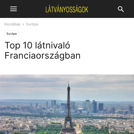
Kezdőlap
Európa
Európa
Top 10 látnivaló
Franciaországban