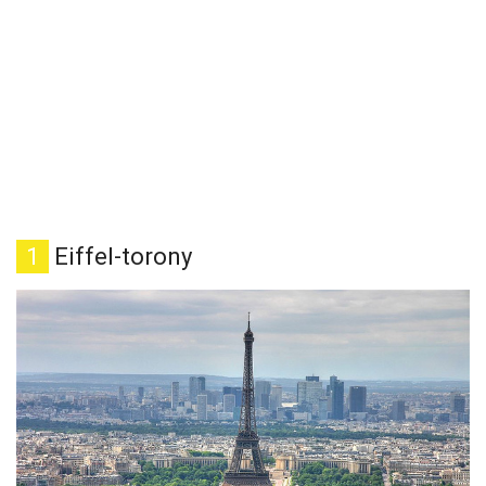
1
Eiffel-torony