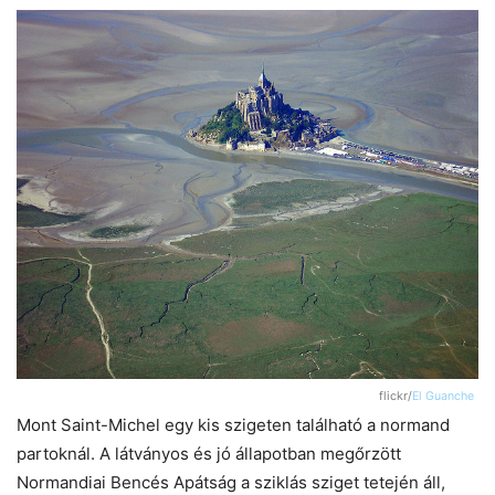
flickr/
El Guanche
Mont Saint-Michel egy kis szigeten található a normand
partoknál. A látványos és jó állapotban megőrzött
Normandiai Bencés Apátság a sziklás sziget tetején áll,