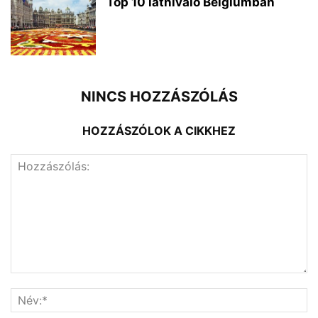
Top 10 látnivaló Belgiumban
NINCS HOZZÁSZÓLÁS
HOZZÁSZÓLOK A CIKKHEZ