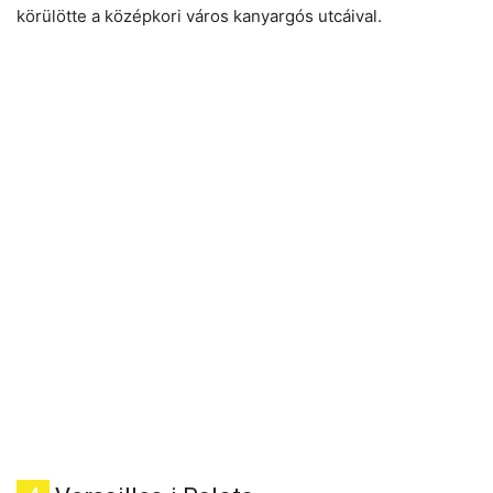
körülötte a középkori város kanyargós utcáival.