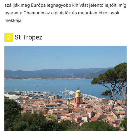
szállják meg Európa legnagyobb kihívást jelentő lejtőit, míg
nyaranta Chamonix az alpinisták és mountain bike-osok
mekkája.
2
St Tropez