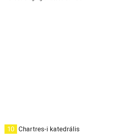
10
Chartres-i katedrális