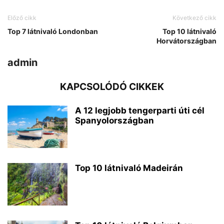
Előző cikk
Következő cikk
Top 7 látnivaló Londonban
Top 10 látnivaló
Horvátországban
admin
KAPCSOLÓDÓ CIKKEK
A 12 legjobb tengerparti úti cél
Spanyolországban
Top 10 látnivaló Madeirán