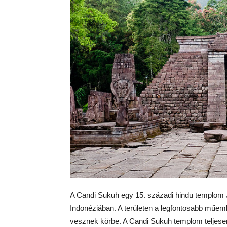
A Candi Sukuh egy 15. századi hindu templom J
Indonéziában. A területen a legfontosabb műeml
vesznek körbe. A Candi Sukuh templom teljesen 