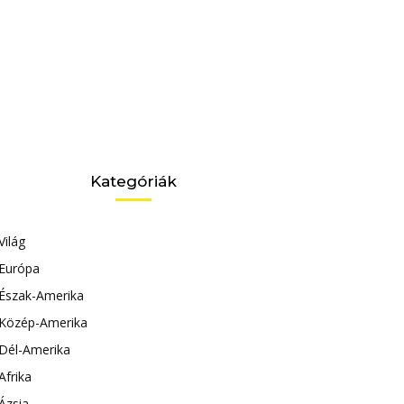
Kategóriák
Világ
Európa
Észak-Amerika
Közép-Amerika
Dél-Amerika
Afrika
Ázsia