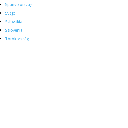
Spanyolország
Svájc
Szlovákia
Szlovénia
Törökország