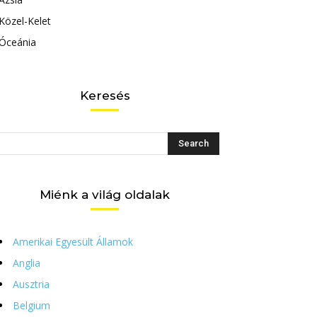
Közel-Kelet
Óceánia
Keresés
Miénk a világ oldalak
Amerikai Egyesült Államok
Anglia
Ausztria
Belgium