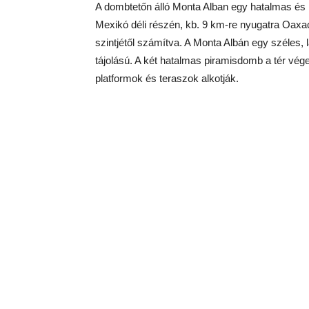
A dombtetőn álló Monta Alban egy hatalmas és
Mexikó déli részén, kb. 9 km-re nyugatra Oaxa
szintjétől számítva. A Monta Albán egy széles, 
tájolású. A két hatalmas piramisdomb a tér végei
platformok és teraszok alkotják.