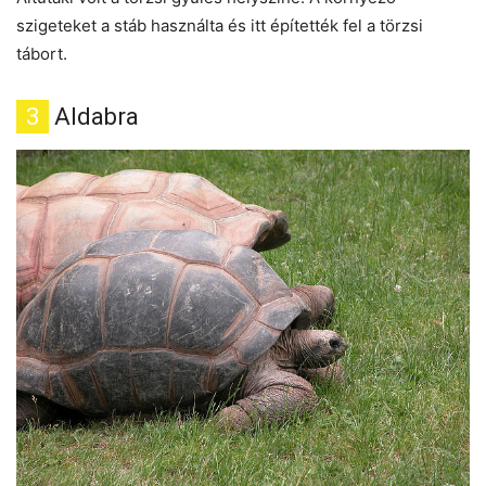
szigeteket a stáb használta és itt építették fel a törzsi
tábort.
3
Aldabra