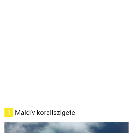
1
Maldív korallszigetei