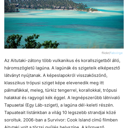
flickr/
fabvirge
Az Aitutaki-zátony több vulkanikus és korallszigetből álló,
háromszögletű lagúna. A lagúnák és szigeteik elképesztő
látványt nyújtanak. A képeslapokról visszaköszönő,
klasszikus trópusi sziget képe elevenedik meg itt
pálmafákkal, meleg, türkiz tengerrel, korallokkal, trópusi
halakkal és ragyogó kék éggel. A legnépszerűbb látnivaló
Tapuaetai (Egy Láb-sziget), a lagúna dél-keleti részén.
Tapuateait listánkban a világ 10 legszebb strandjai közé
soroltuk. 2006-ban a Survivor: Cook Island című filmben
Aitutaki volt a törzsi gyűlés helyszíne. A környező