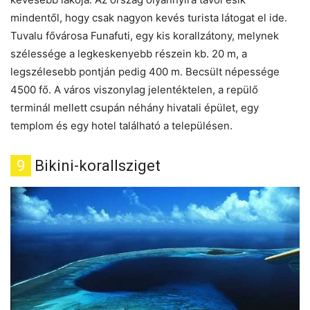
mindentől, hogy csak nagyon kevés turista látogat el ide.
Tuvalu fővárosa Funafuti, egy kis korallzátony, melynek
szélessége a legkeskenyebb részein kb. 20 m, a
legszélesebb pontján pedig 400 m. Becsült népessége
4500 fő. A város viszonylag jelentéktelen, a repülő
terminál mellett csupán néhány hivatali épület, egy
templom és egy hotel található a településen.
9
Bikini-korallsziget