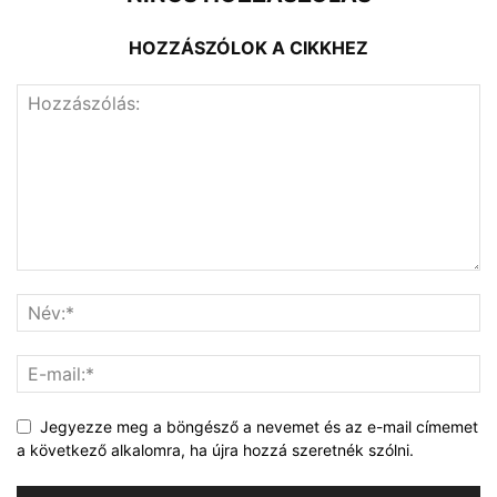
HOZZÁSZÓLOK A CIKKHEZ
Jegyezze meg a böngésző a nevemet és az e-mail címemet
a következő alkalomra, ha újra hozzá szeretnék szólni.