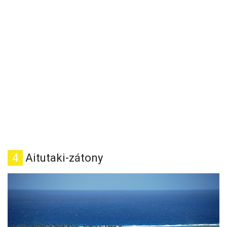
4
Aitutaki-zátony