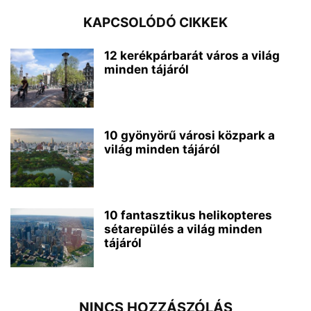
KAPCSOLÓDÓ CIKKEK
12 kerékpárbarát város a világ
minden tájáról
10 gyönyörű városi közpark a
világ minden tájáról
10 fantasztikus helikopteres
sétarepülés a világ minden
tájáról
NINCS HOZZÁSZÓLÁS