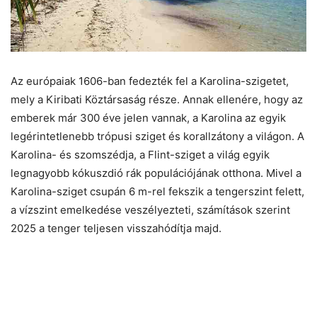
Az európaiak 1606-ban fedezték fel a Karolina-szigetet,
mely a Kiribati Köztársaság része. Annak ellenére, hogy az
emberek már 300 éve jelen vannak, a Karolina az egyik
legérintetlenebb trópusi sziget és korallzátony a világon. A
Karolina- és szomszédja, a Flint-sziget a világ egyik
legnagyobb kókuszdió rák populációjának otthona. Mivel a
Karolina-sziget csupán 6 m-rel fekszik a tengerszint felett,
a vízszint emelkedése veszélyezteti, számítások szerint
2025 a tenger teljesen visszahódítja majd.