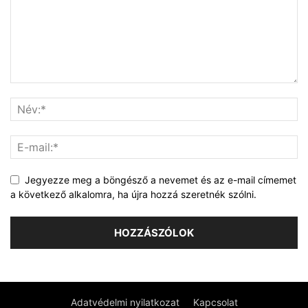
Jegyezze meg a böngésző a nevemet és az e-mail címemet
a következő alkalomra, ha újra hozzá szeretnék szólni.
Adatvédelmi nyilatkozat
Kapcsolat