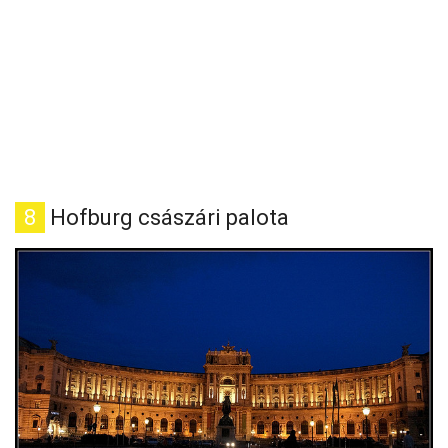
8
Hofburg császári palota