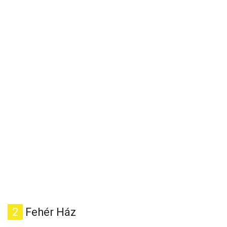
2
Fehér Ház