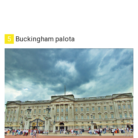
5
Buckingham palota