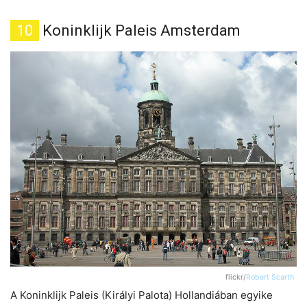
10
Koninklijk Paleis Amsterdam
flickr/
Robert Scarth
A Koninklijk Paleis (Királyi Palota) Hollandiában egyike