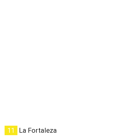
11
La Fortaleza