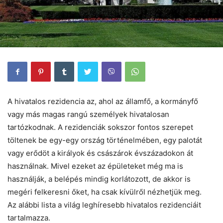
A hivatalos rezidencia az, ahol az államfő, a kormányfő
vagy más magas rangú személyek hivatalosan
tartózkodnak. A rezidenciák sokszor fontos szerepet
töltenek be egy-egy ország történelmében, egy palotát
vagy erődöt a királyok és császárok évszázadokon át
használnak. Mivel ezeket az épületeket még ma is
használják, a belépés mindig korlátozott, de akkor is
megéri felkeresni őket, ha csak kívülről nézhetjük meg.
Az alábbi lista a világ leghíresebb hivatalos rezidenciáit
tartalmazza.