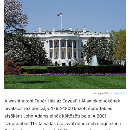
wikipedia/
Wikipedia
A washingtoni Fehér Ház az Egyesült Államok elnökének
hivatalos rezidenciája. 1792-1800 között építették és
elsőként John Adams elnök költözött bele. A 2001.
szeptember 11-i támadás óta jóval nehezebb megnézni a