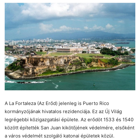
A La Fortaleza (Az Erőd) jelenleg is Puerto Rico
kormányzójának hivatalos rezidenciája. Ez az Új Világ
legrégebbi közigazgatási épülete. Az erődöt 1533 és 1540
között építették San Juan kikötőjének védelmére, elsőként
a város védelmét szolgáló katonai épületek közül.