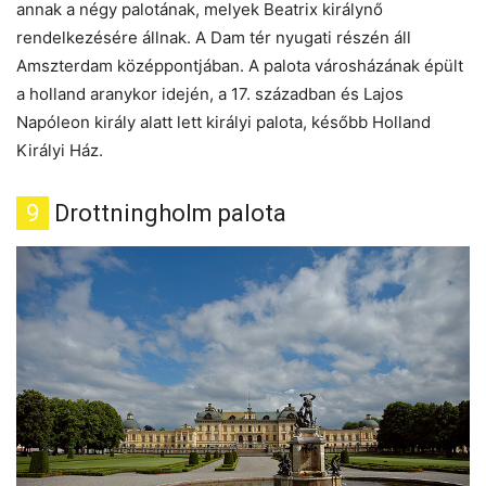
annak a négy palotának, melyek Beatrix királynő
rendelkezésére állnak. A Dam tér nyugati részén áll
Amszterdam középpontjában. A palota városházának épült
a holland aranykor idején, a 17. században és Lajos
Napóleon király alatt lett királyi palota, később Holland
Királyi Ház.
9
Drottningholm palota