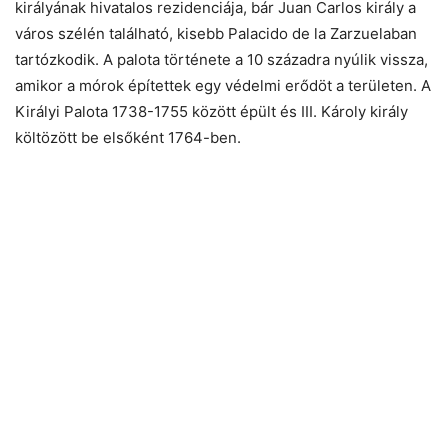
királyának hivatalos rezidenciája, bár Juan Carlos király a
város szélén található, kisebb Palacido de la Zarzuelaban
tartózkodik. A palota története a 10 századra nyúlik vissza,
amikor a mórok építettek egy védelmi erődöt a területen. A
Királyi Palota 1738-1755 között épült és III. Károly király
költözött be elsőként 1764-ben.