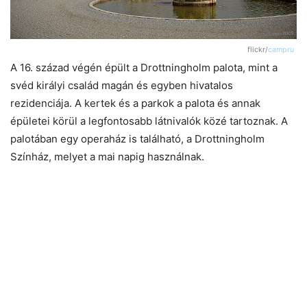
flickr/
campru
A 16. század végén épült a Drottningholm palota, mint a
svéd királyi család magán és egyben hivatalos
rezidenciája. A kertek és a parkok a palota és annak
épületei körül a legfontosabb látnivalók közé tartoznak. A
palotában egy operaház is található, a Drottningholm
Színház, melyet a mai napig használnak.