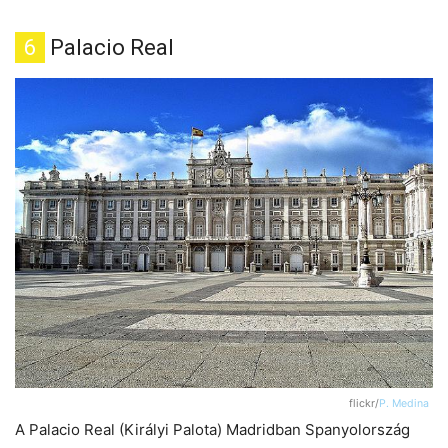
6
Palacio Real
flickr/
P. Medina
A Palacio Real (Királyi Palota) Madridban Spanyolország