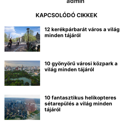
admin
KAPCSOLÓDÓ CIKKEK
12 kerékpárbarát város a világ
minden tájáról
10 gyönyörű városi közpark a
világ minden tájáról
10 fantasztikus helikopteres
sétarepülés a világ minden
tájáról