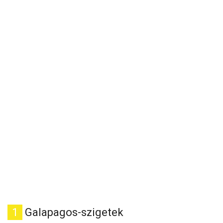
1
Galapagos-szigetek