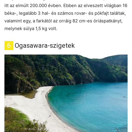
itt az elmúlt 200.000 évben. Ebben az elveszett világban 16
béka-, legalább 3 hal- és számos rovar- és pókfajt találtak,
valamint egy, a farkától az orráig 82 cm-es óriáspatkányt,
melynek súlya 1,5 kg volt.
6
Ogasawara-szigetek