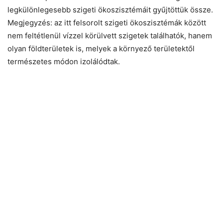
legkülönlegesebb szigeti ökoszisztémáit gyűjtöttük össze.
Megjegyzés: az itt felsorolt szigeti ökoszisztémák között
nem feltétlenül vízzel körülvett szigetek találhatók, hanem
olyan földterületek is, melyek a környező területektől
természetes módon izolálódtak.