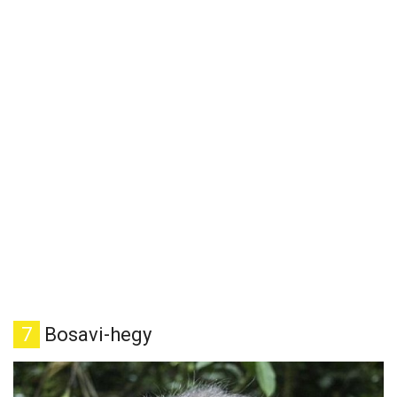
7
Bosavi-hegy