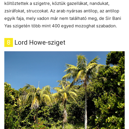
költöztettek a szigetre, köztük gazellákat, nandukat,
zsiráfokat, struccokat. Az arab nyársas antilop, az antilop
egyik faja, mely vadon már nem található meg, de Sir Bani
Yas szigetén több mint 400 egyed mozoghat szabadon.
8
Lord Howe-sziget