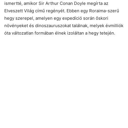
ismertté, amikor Sir Arthur Conan Doyle megírta az
Elveszett Világ című regényét. Ebben egy Roraima-szerű
hegy szerepel, amelyen egy expedíció során őskori
növényeket és dinoszauruszokat találnak, melyek évmilliók
óta változatlan formában élnek izoláltan a hegy tetején.