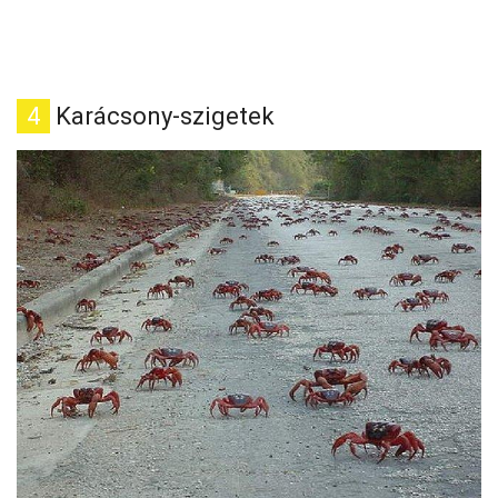
4
Karácsony-szigetek