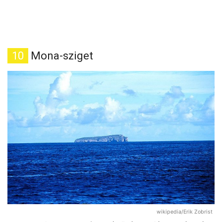
10
Mona-sziget
wikipedia/Erik Zobrist