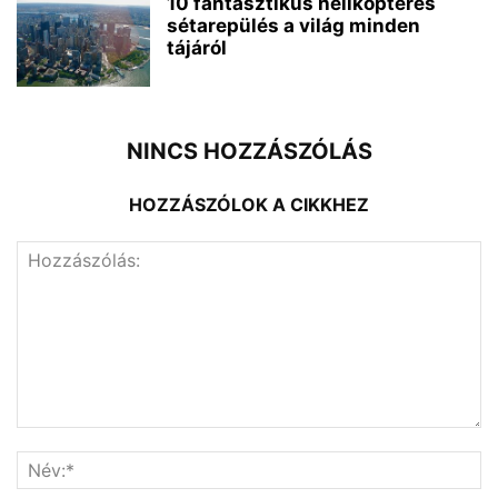
10 fantasztikus helikopteres
sétarepülés a világ minden
tájáról
NINCS HOZZÁSZÓLÁS
HOZZÁSZÓLOK A CIKKHEZ