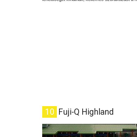
10
Fuji-Q Highland