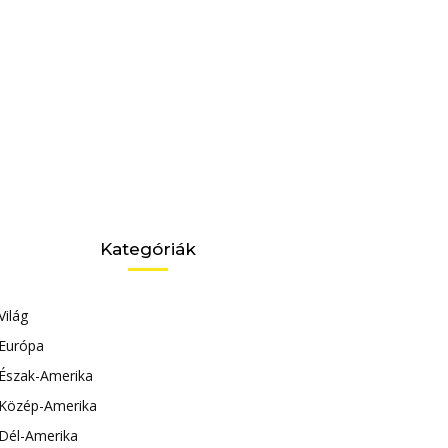
Kategóriák
Világ
Európa
Észak-Amerika
Közép-Amerika
Dél-Amerika