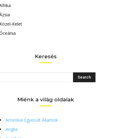
Afrika
Ázsia
Közel-Kelet
Óceánia
Keresés
Miénk a világ oldalak
Amerikai Egyesült Államok
Anglia