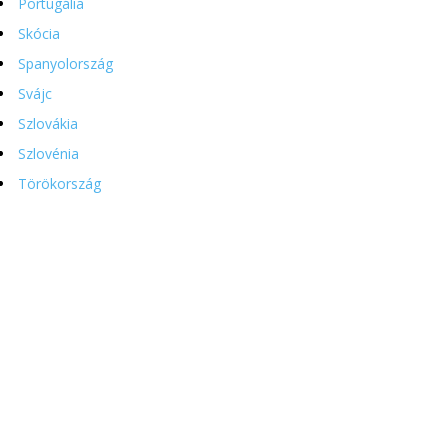
Portugália
Skócia
Spanyolország
Svájc
Szlovákia
Szlovénia
Törökország