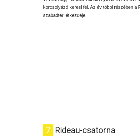
korcsolyázó keresi fel. Az év többi részében a
szabadtéri étkezdéje.
7
Rideau-csatorna