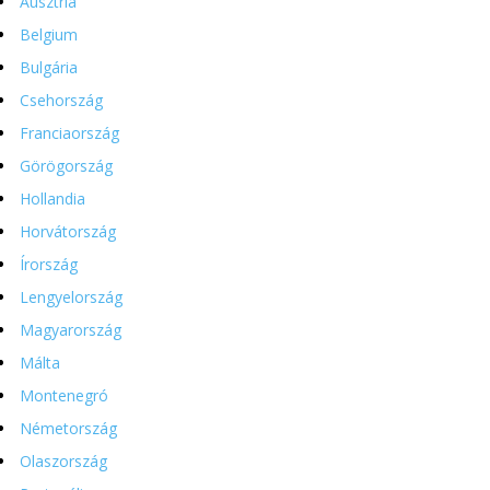
Ausztria
Belgium
Bulgária
Csehország
Franciaország
Görögország
Hollandia
Horvátország
Írország
Lengyelország
Magyarország
Málta
Montenegró
Németország
Olaszország