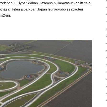
özelében, Fujiyoshidaban. Számos hullámvasút van itt és a
tetháza. Télen a parkban Japán legnagyobb szabadtéri
 m2-en.