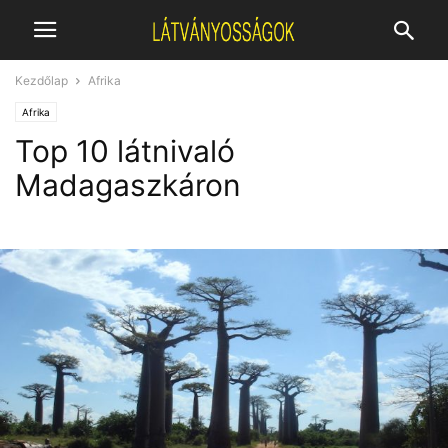
Kezdőlap
Afrika
Afrika
Top 10 látnivaló
Madagaszkáron