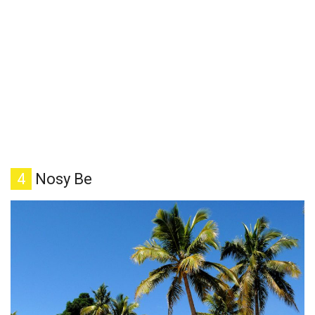
4
Nosy Be