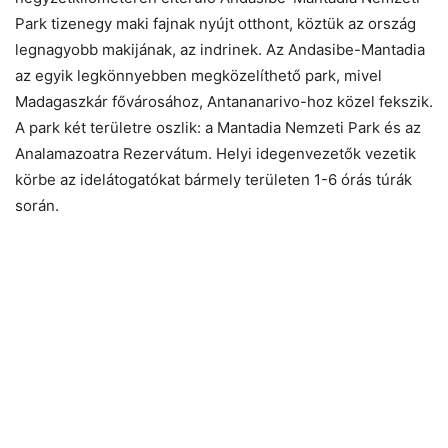
Park tizenegy maki fajnak nyújt otthont, köztük az ország
legnagyobb makijának, az indrinek. Az Andasibe-Mantadia
az egyik legkönnyebben megközelíthető park, mivel
Madagaszkár fővárosához, Antananarivo-hoz közel fekszik.
A park két területre oszlik: a Mantadia Nemzeti Park és az
Analamazoatra Rezervátum. Helyi idegenvezetők vezetik
körbe az idelátogatókat bármely területen 1-6 órás túrák
során.