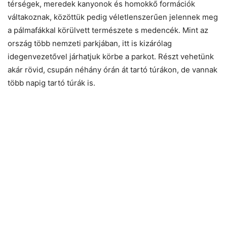
térségek, meredek kanyonok és homokkő formációk
váltakoznak, közöttük pedig véletlenszerűen jelennek meg
a pálmafákkal körülvett természete s medencék. Mint az
ország több nemzeti parkjában, itt is kizárólag
idegenvezetővel járhatjuk körbe a parkot. Részt vehetünk
akár rövid, csupán néhány órán át tartó túrákon, de vannak
több napig tartó túrák is.