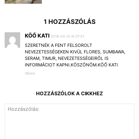
1 HOZZÁSZÓLÁS
KÖŐ KATI
2018-04-15 At 07:57
SZERETNÉK A FENT FELSOROLT
NEVEZETESSÉGEKEN KIVÜL FLORES, SUMBAWA,
SERAM, TIMUR, NEVEZETESSÉGEIRŐL IS
INFORMÁCIOT KAPNI.KÖSZÖNÖM.KÖŐ KATI
Válasz
HOZZÁSZÓLOK A CIKKHEZ