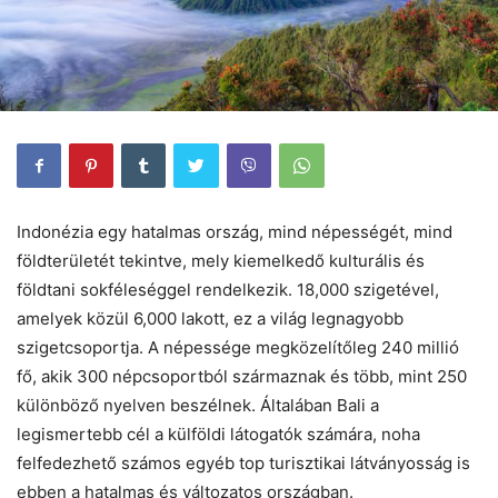
Indonézia egy hatalmas ország, mind népességét, mind
földterületét tekintve, mely kiemelkedő kulturális és
földtani sokféleséggel rendelkezik. 18,000 szigetével,
amelyek közül 6,000 lakott, ez a világ legnagyobb
szigetcsoportja. A népessége megközelítőleg 240 millió
fő, akik 300 népcsoportból származnak és több, mint 250
különböző nyelven beszélnek. Általában Bali a
legismertebb cél a külföldi látogatók számára, noha
felfedezhető számos egyéb top turisztikai látványosság is
ebben a hatalmas és változatos országban.