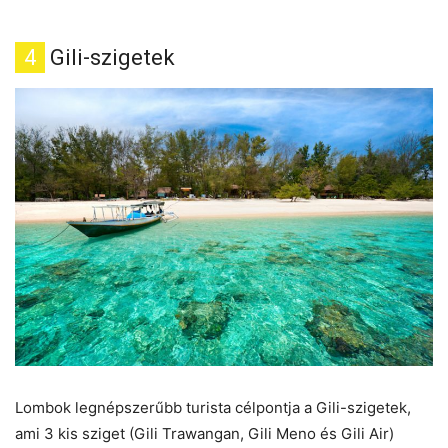
4
Gili-szigetek
Lombok legnépszerűbb turista célpontja a Gili-szigetek,
ami 3 kis sziget (Gili Trawangan, Gili Meno és Gili Air)