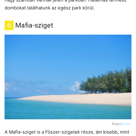
dombokat találhatunk az egész park körül.
6
Mafia-sziget
flickr/
stttijn
A Mafia-sziget is a Fűszer-szigetek része, ám kisebb, mint