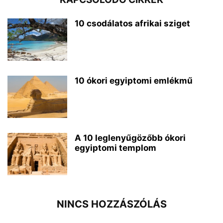
10 csodálatos afrikai sziget
10 ókori egyiptomi emlékmű
A 10 leglenyűgözőbb ókori
egyiptomi templom
NINCS HOZZÁSZÓLÁS