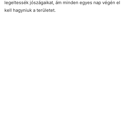
legeltessék jószágaikat, ám minden egyes nap végén el
kell hagyniuk a területet.