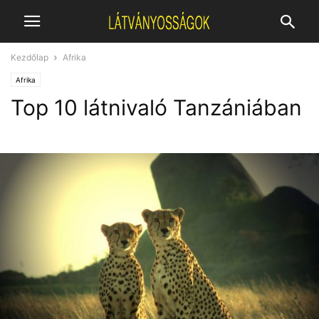
Kezdőlap
Afrika
Afrika
Top 10 látnivaló Tanzániában