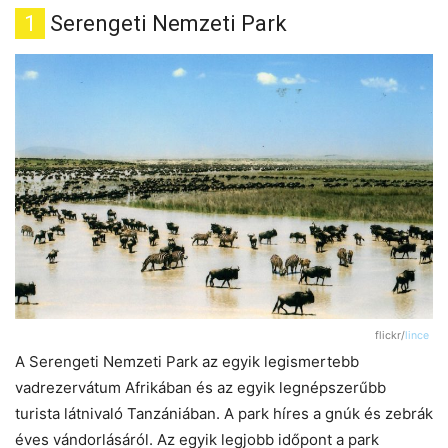
1
Serengeti Nemzeti Park
flickr/
lince
A Serengeti Nemzeti Park az egyik legismertebb
vadrezervátum Afrikában és az egyik legnépszerűbb
turista látnivaló Tanzániában. A park híres a gnúk és zebrák
éves vándorlásáról. Az egyik legjobb időpont a park