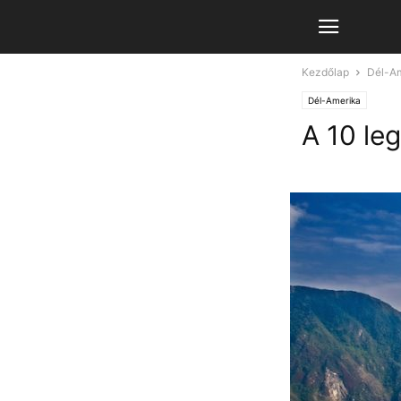
Kezdőlap
Dél-A
Dél-Amerika
A 10 le