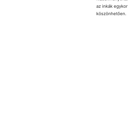
az inkák egykor
köszönhetően.