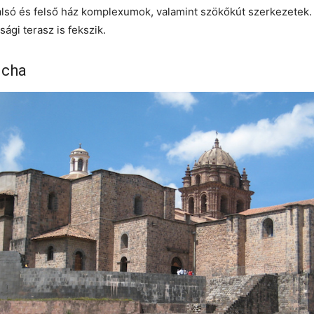
lsó és felső ház komplexumok, valamint szökőkút szerkezetek. 
gi terasz is fekszik.
ncha