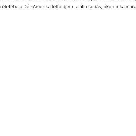
i életébe a Dél-Amerika felföldjein talált csodás, ókori inka m